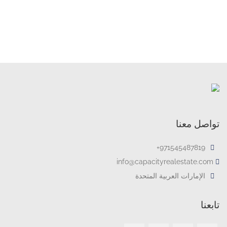
تواصل معنا
971545487819+
info@capacityrealestate.com
الإمارات العربية المتحدة
تابعنا