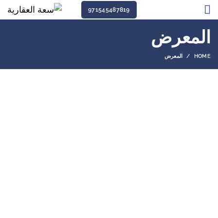
971545487819
المعرض
HOME
المعرض