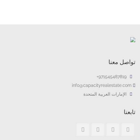
تواصل معنا
971545487819+
info@capacityrealestate.com
الإمارات العربية المتحدة
تابعنا